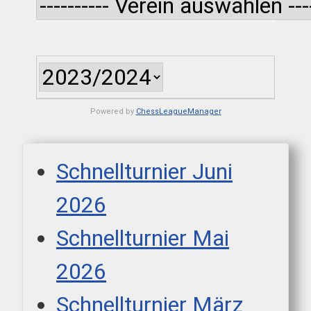
Powered by
ChessLeagueManager
Schnellturnier Juni
2026
Schnellturnier Mai
2026
Schnellturnier März