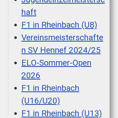
haft
F1 in Rheinbach (U8)
Vereinsmeisterschafte
n SV Hennef 2024/25
ELO-Sommer-Open
2026
F1 in Rheinbach
(U16/U20)
F1 in Rheinbach (U13)