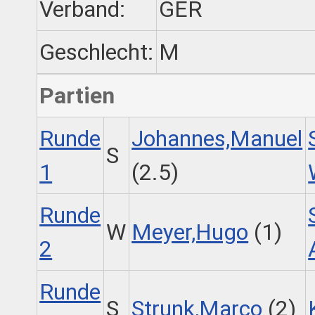
Verband:
GER
Geschlecht:
M
Partien
Runde
Johannes,Manuel
S
1
(2.5)
Runde
W
Meyer,Hugo
(1)
2
Runde
S
Strunk,Marco
(2)