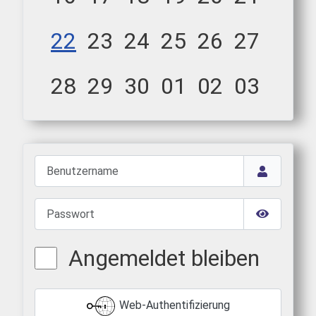
22
23
24
25
26
27
28
29
30
01
02
03
Benutzername
Passwort
Passwort 
Angemeldet bleiben
Web-Authentifizierung