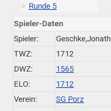
Runde 5
Spieler-Daten
Spieler:
Geschke,Jonat
TWZ:
1712
DWZ:
1565
ELO:
1712
Verein:
SG Porz