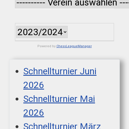
Powered by
ChessLeagueManager
Schnellturnier Juni
2026
Schnellturnier Mai
2026
Schnellturnier März