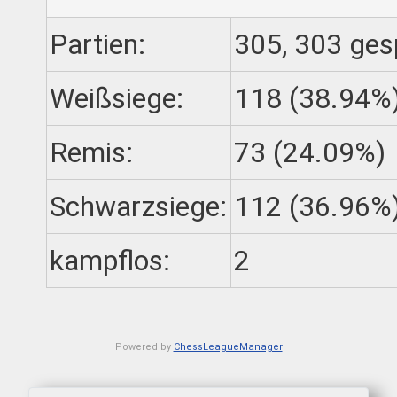
Partien:
305, 303 gesp
Weißsiege:
118 (38.94%
Remis:
73 (24.09%)
Schwarzsiege:
112 (36.96%
kampflos:
2
Powered by
ChessLeagueManager