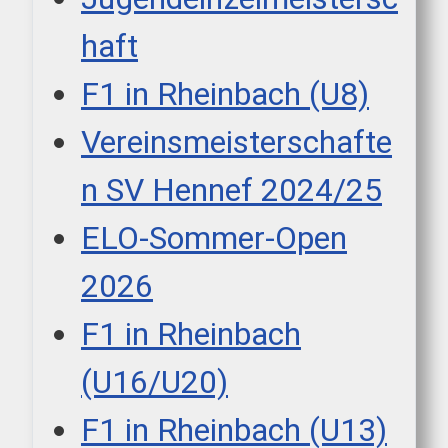
haft
F1 in Rheinbach (U8)
Vereinsmeisterschafte
n SV Hennef 2024/25
ELO-Sommer-Open
2026
F1 in Rheinbach
(U16/U20)
F1 in Rheinbach (U13)