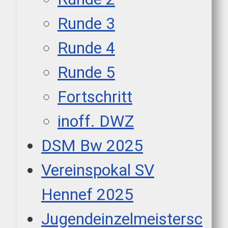
Runde 3
Runde 4
Runde 5
Fortschritt
inoff. DWZ
DSM Bw 2025
Vereinspokal SV
Hennef 2025
Jugendeinzelmeistersc