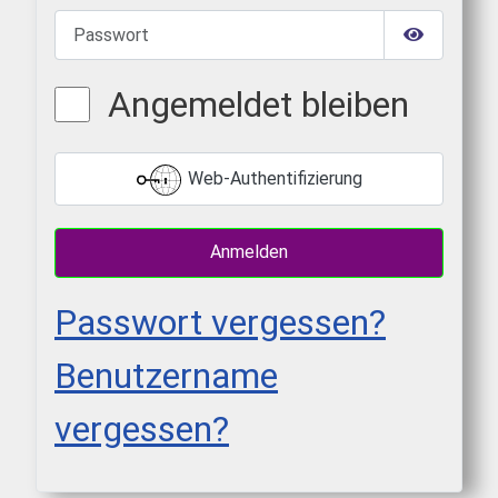
Passwort
Passwort 
Angemeldet bleiben
Web-Authentifizierung
Anmelden
Passwort vergessen?
Benutzername
vergessen?