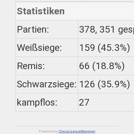
Statistiken
Partien:
378, 351 gesp
Weißsiege:
159 (45.3%)
Remis:
66 (18.8%)
Schwarzsiege:
126 (35.9%)
kampflos:
27
Powered by
ChessLeagueManager