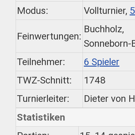
Modus:
Vollturnier,
5
Buchholz,
Feinwertungen:
Sonneborn-
Teilnehmer:
6 Spieler
TWZ-Schnitt:
1748
Turnierleiter:
Dieter von 
Statistiken