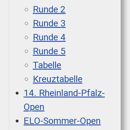
Runde 2
Runde 3
Runde 4
Runde 5
Tabelle
Kreuztabelle
14. Rheinland-Pfalz-
Open
ELO-Sommer-Open