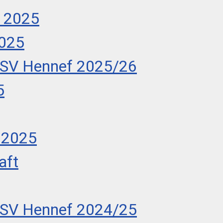
r 2025
2025
 SV Hennef 2025/26
5
 2025
aft
 SV Hennef 2024/25