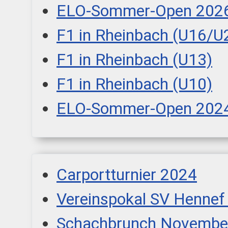
ELO-Sommer-Open 202
F1 in Rheinbach (U16/U
F1 in Rheinbach (U13)
F1 in Rheinbach (U10)
ELO-Sommer-Open 202
Carportturnier 2024
Vereinspokal SV Hennef
Schachbrunch Novembe