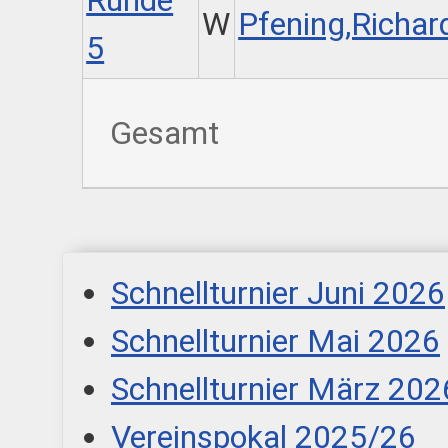
Runde
W
Pfening,Richar
5
Gesamt
Schnellturnier Juni 2026
Schnellturnier Mai 2026
Schnellturnier März 202
Vereinspokal 2025/26