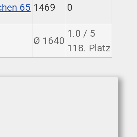
chen 65
1469
0
1.0 / 5
Ø 1640
118. Platz