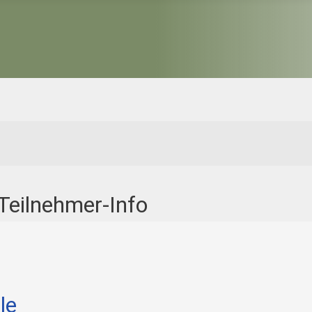
eilnehmer-Info
le