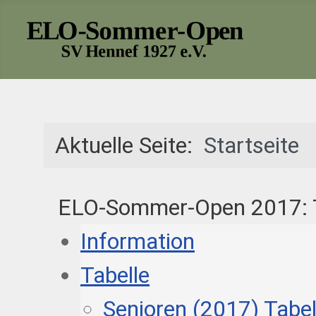
Aktuelle Seite:
Startseite
ELO-Sommer-Open 2017: T
Information
Tabelle
Senioren (2017) Tabel