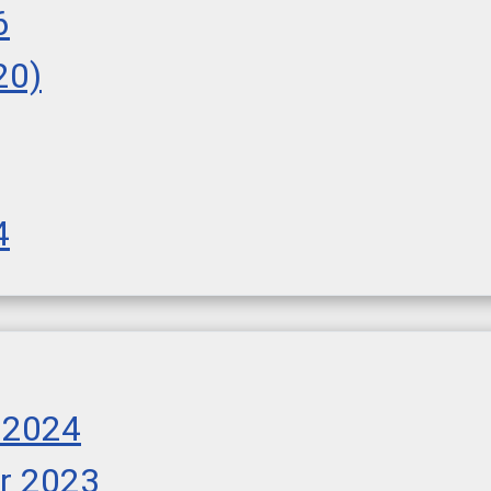
6
20)
4
 2024
r 2023