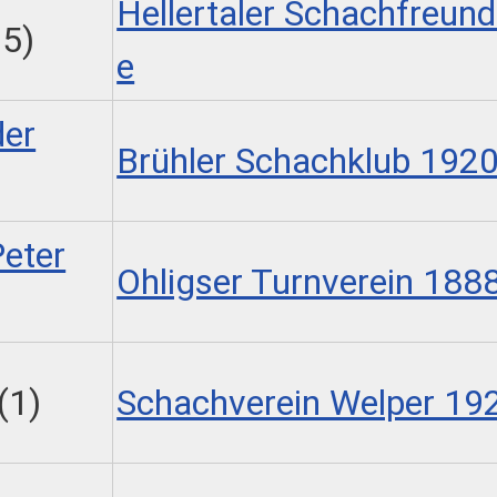
Hellertaler Schachfreun
.5)
e
der
Brühler Schachklub 1920
eter
Ohligser Turnverein 1888
(1)
Schachverein Welper 192