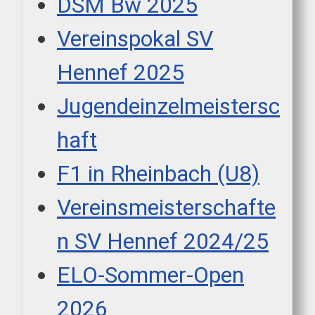
DSM Bw 2025
Vereinspokal SV
Hennef 2025
Jugendeinzelmeistersc
haft
F1 in Rheinbach (U8)
Vereinsmeisterschafte
n SV Hennef 2024/25
ELO-Sommer-Open
2026