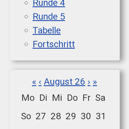
Runde 4
Runde 5
Tabelle
Fortschritt
«
‹
August 26
›
»
Mo
Di
Mi
Do
Fr
Sa
So
27
28
29
30
31