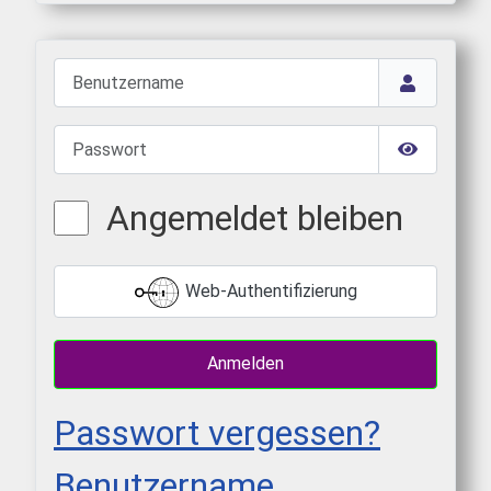
Benutzername
Passwort
Passwort 
Angemeldet bleiben
Web-Authentifizierung
Anmelden
Passwort vergessen?
Benutzername