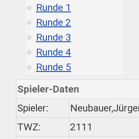
Runde 1
Runde 2
Runde 3
Runde 4
Runde 5
Spieler-Daten
Spieler:
Neubauer,Jürge
TWZ:
2111