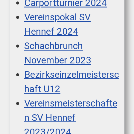
Carportturnier 2024
Vereinspokal SV
Hennef 2024
Schachbrunch
November 2023
Bezirkseinzelmeistersc
haft U12
Vereinsmeisterschafte
n SV Hennef
2023/2024