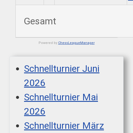
Gesamt
Powered by
ChessLeagueManager
Schnellturnier Juni
2026
Schnellturnier Mai
2026
Schnellturnier März