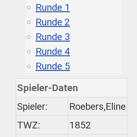
Runde 1
Runde 2
Runde 3
Runde 4
Runde 5
Spieler-Daten
Spieler:
Roebers,Eline
TWZ:
1852