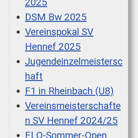
2025
DSM Bw 2025
Vereinspokal SV
Hennef 2025
Jugendeinzelmeistersc
haft
F1 in Rheinbach (U8)
Vereinsmeisterschafte
n SV Hennef 2024/25
ELO-Sommer-Open