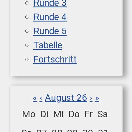
Runde 3
Runde 4
Runde 5
Tabelle
Fortschritt
«
‹
August 26
›
»
Mo
Di
Mi
Do
Fr
Sa