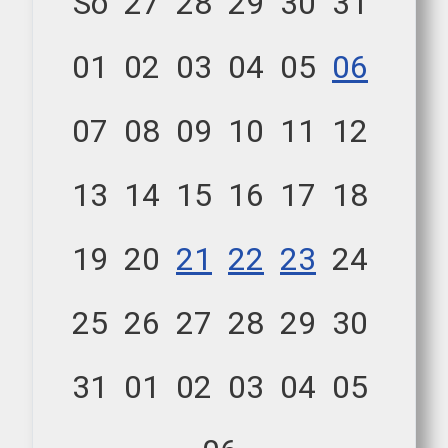
So
27
28
29
30
31
01
02
03
04
05
06
07
08
09
10
11
12
13
14
15
16
17
18
19
20
21
22
23
24
25
26
27
28
29
30
31
01
02
03
04
05