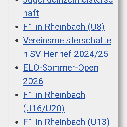
haft
F1 in Rheinbach (U8)
Vereinsmeisterschafte
n SV Hennef 2024/25
ELO-Sommer-Open
2026
F1 in Rheinbach
(U16/U20)
F1 in Rheinbach (U13)