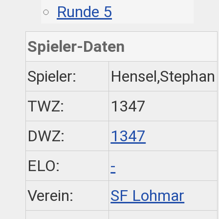
Runde 5
Spieler-Daten
Spieler:
Hensel,Stephan
TWZ:
1347
DWZ:
1347
ELO:
-
Verein:
SF Lohmar