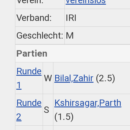
Verein:
vereinslos
Verband:
IRI
Geschlecht:
M
Partien
Runde
W
Bilal,Zahir
(2.5)
1
Runde
Kshirsagar,Parth
S
2
(1.5)