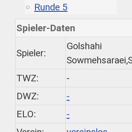
Runde 5
Spieler-Daten
Golshahi
Spieler:
Sowmehsaraei,
TWZ:
-
DWZ:
-
ELO:
-