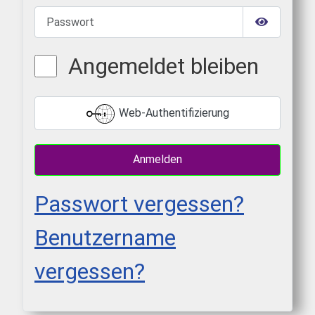
Passwort
Passwort 
Angemeldet bleiben
Web-Authentifizierung
Anmelden
Passwort vergessen?
Benutzername
vergessen?