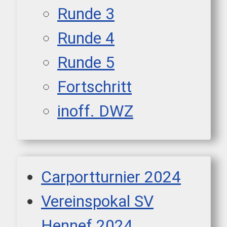
Runde 3
Runde 4
Runde 5
Fortschritt
inoff. DWZ
Carportturnier 2024
Vereinspokal SV
Hennef 2024