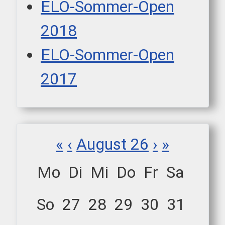
ELO-Sommer-Open
2018
ELO-Sommer-Open
2017
«
‹
August 26
›
»
Mo
Di
Mi
Do
Fr
Sa
So
27
28
29
30
31