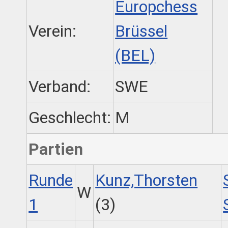
Europchess
Verein:
Brüssel
(BEL)
Verband:
SWE
Geschlecht:
M
Partien
Runde
Kunz,Thorsten
W
1
(3)