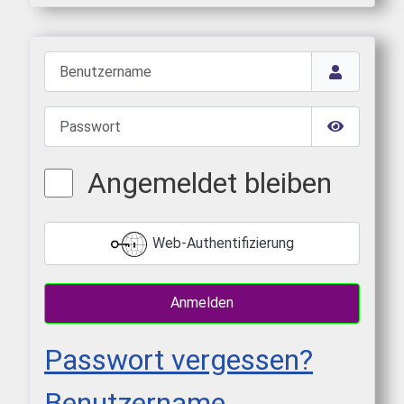
Benutzername
Passwort
Passwort 
Angemeldet bleiben
Web-Authentifizierung
Anmelden
Passwort vergessen?
Benutzername