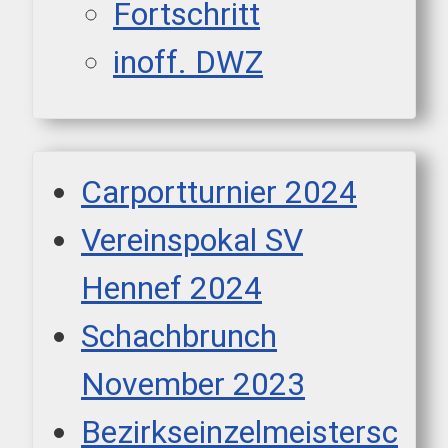
Fortschritt
inoff. DWZ
Carportturnier 2024
Vereinspokal SV
Hennef 2024
Schachbrunch
November 2023
Bezirkseinzelmeistersc