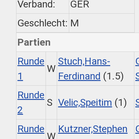
Verband:
GER
Geschlecht:
M
Partien
Runde
Stuch,Hans-
W
1
Ferdinand
(1.5)
Runde
S
Velic,Speitim
(1)
2
Runde
Kutzner,Stephen
W