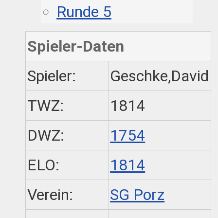
Runde 5
Spieler-Daten
Spieler:
Geschke,David
TWZ:
1814
DWZ:
1754
ELO:
1814
Verein:
SG Porz