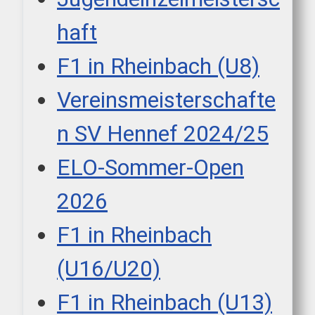
haft
F1 in Rheinbach (U8)
Vereinsmeisterschafte
n SV Hennef 2024/25
ELO-Sommer-Open
2026
F1 in Rheinbach
(U16/U20)
F1 in Rheinbach (U13)