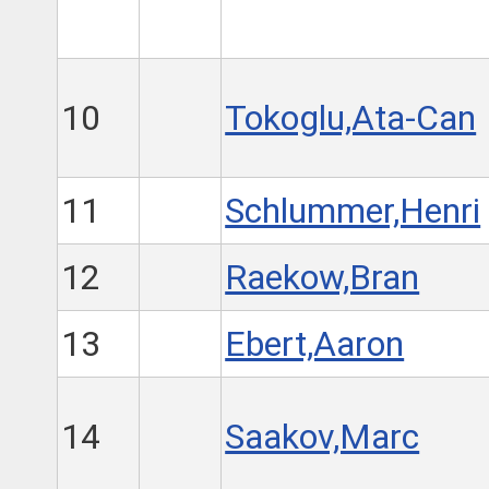
10
Tokoglu,Ata-Can
11
Schlummer,Henri
12
Raekow,Bran
13
Ebert,Aaron
14
Saakov,Marc