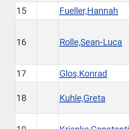
15
Fueller,Hannah
16
Rolle,Sean-Luca
17
Glos,Konrad
18
Kuhle,Greta