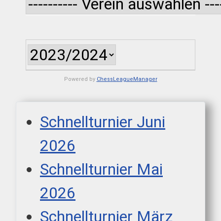
Powered by
ChessLeagueManager
Schnellturnier Juni
2026
Schnellturnier Mai
2026
Schnellturnier März