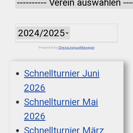
Powered by
ChessLeagueManager
Schnellturnier Juni
2026
Schnellturnier Mai
2026
Schnellturnier März