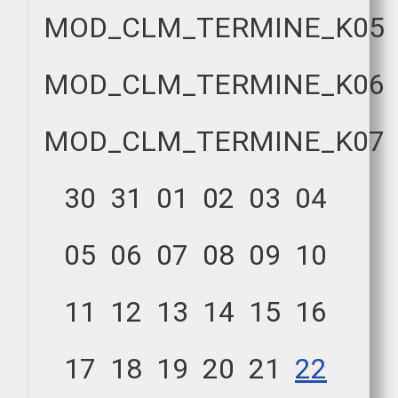
MOD_CLM_TERMINE_K05
MOD_CLM_TERMINE_K06
MOD_CLM_TERMINE_K07
30
31
01
02
03
04
05
06
07
08
09
10
11
12
13
14
15
16
17
18
19
20
21
22