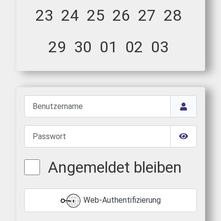
23
24
25
26
27
28
29
30
01
02
03
Benutzername
Passwort
Passwort 
Angemeldet bleiben
Web-Authentifizierung